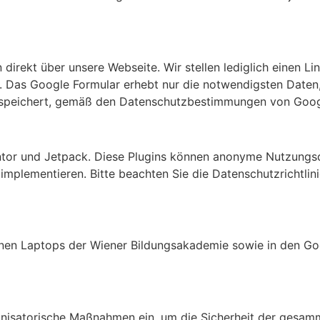
irekt über unsere Webseite. Wir stellen lediglich einen Li
 Das Google Formular erhebt nur die notwendigsten Daten
speichert, gemäß den Datenschutzbestimmungen von Goog
tor und Jetpack. Diese Plugins können anonyme Nutzungs
mplementieren. Bitte beachten Sie die Datenschutzrichtlin
nen Laptops der Wiener Bildungsakademie sowie in den Goo
nisatorische Maßnahmen ein, um die Sicherheit der gesamm