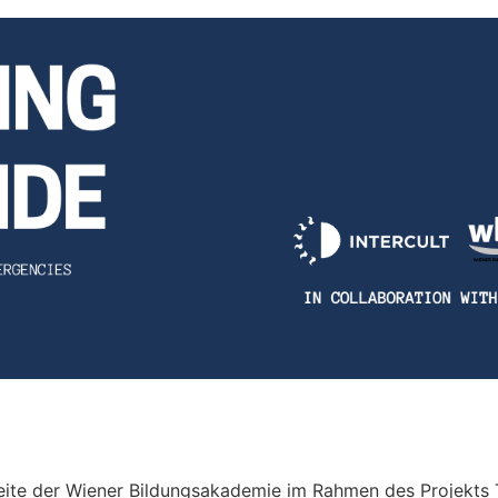
seite der Wiener Bildungsakademie im Rahmen des Projekts 