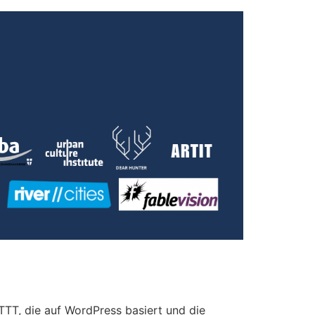
TTT, die auf WordPress basiert und die