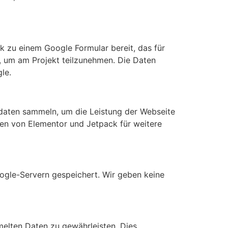
nk zu einem Google Formular bereit, das für
, um am Projekt teilzunehmen. Die Daten
le.
daten sammeln, um die Leistung der Webseite
ien von Elementor und Jetpack für weitere
gle-Servern gespeichert. Wir geben keine
elten Daten zu gewährleisten. Dies